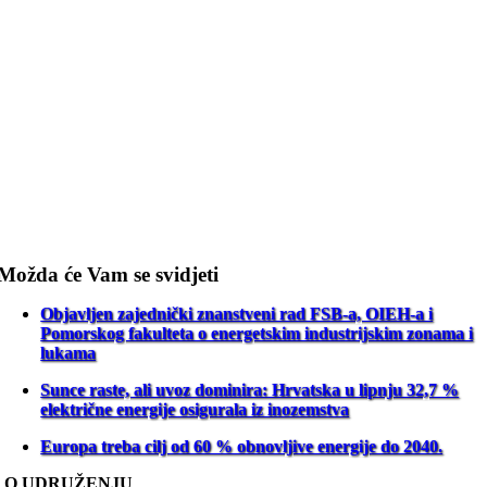
Možda će Vam se svidjeti
Objavljen zajednički znanstveni rad FSB-a, OIEH-a i
Pomorskog fakulteta o energetskim industrijskim zonama i
lukama
Sunce raste, ali uvoz dominira: Hrvatska u lipnju 32,7 %
električne energije osigurala iz inozemstva
Europa treba cilj od 60 % obnovljive energije do 2040.
O UDRUŽENJU