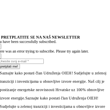
PRETPLATITE SE NA NAŠ NEWSLETTER
u have been successfully subscribed.
re was an error trying to subscribe. Please try again later.
pretplati me!
Saznajte kako postati član Udruženja OIEH! Sudjelujte u zelenoj
tranziciji i investicijama u obnovljive izvore energije. Naš cilj je
postizanje energetske neovisnosti Hrvatske uz 100% obnovljive
izvore energije.
Saznajte kako postati član Udruženja OIEH!
Sudjelujte u zelenoj tranziciji i investicijama u obnovljive izvore