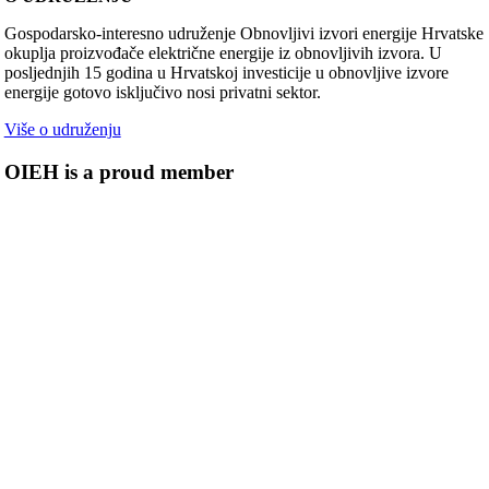
Gospodarsko-interesno udruženje Obnovljivi izvori energije Hrvatske
okuplja proizvođače električne energije iz obnovljivih izvora. U
posljednjih 15 godina u Hrvatskoj investicije u obnovljive izvore
energije gotovo isključivo nosi privatni sektor.
Više o udruženju
OIEH is a proud member