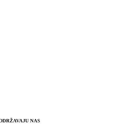
ODRŽAVAJU NAS