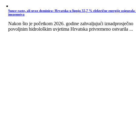
Sunce raste, ali uvoz dominira: Hrvatska u lipnju 32,7 % električne energije osigurala 
inozemstva
Nakon što je početkom 2026. godine zahvaljujući iznadprosječno
povoljnim hidrološkim uvjetima Hrvatska privremeno ostvarila ...