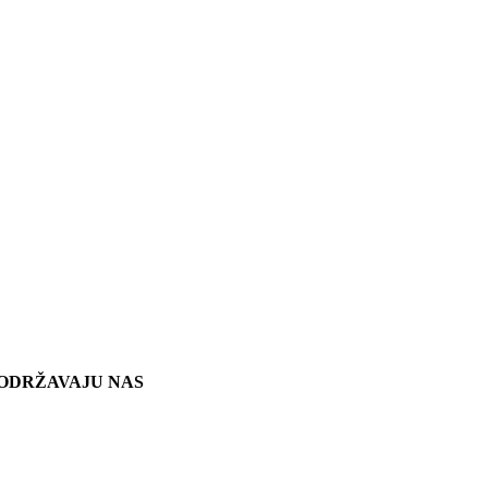
ODRŽAVAJU NAS