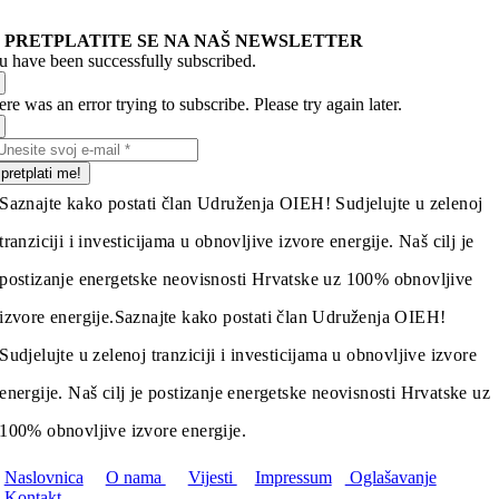
PRETPLATITE SE NA NAŠ NEWSLETTER
u have been successfully subscribed.
re was an error trying to subscribe. Please try again later.
pretplati me!
Saznajte kako postati član Udruženja OIEH! Sudjelujte u zelenoj
tranziciji i investicijama u obnovljive izvore energije. Naš cilj je
postizanje energetske neovisnosti Hrvatske uz 100% obnovljive
izvore energije.
Saznajte kako postati član Udruženja OIEH!
Sudjelujte u zelenoj tranziciji i investicijama u obnovljive izvore
energije. Naš cilj je postizanje energetske neovisnosti Hrvatske uz
100% obnovljive izvore energije.
Naslovnica
O nama
Vijesti
Impressum
Oglašavanje
Kontakt