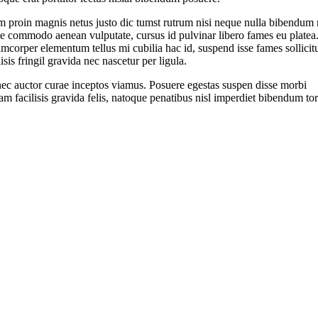
 proin magnis netus justo dic tumst rutrum nisi neque nulla bibendum
e commodo aenean vulputate, cursus id pulvinar libero fames eu platea
mcorper elementum tellus mi cubilia hac id, suspend isse fames sollicit
lisis fringil gravida nec nascetur per ligula.
ec auctor curae inceptos viamus. Posuere egestas suspen disse morbi
am facilisis gravida felis, natoque penatibus nisl imperdiet bibendum tor