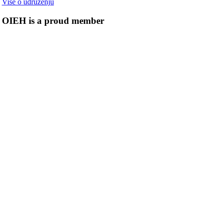
Više o udruženju
OIEH is a proud member