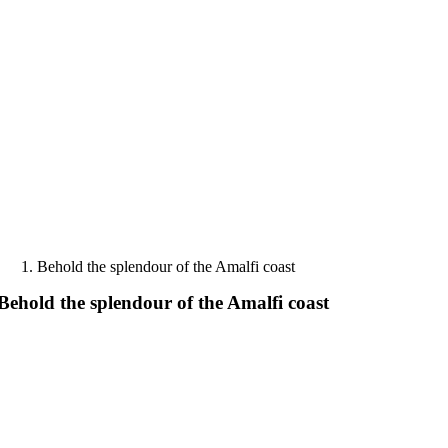
Skip
to
content
Behold the splendour of the Amalfi coast
Behold the splendour of the Amalfi coast