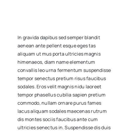
In gravida dapibus sed semper blandit
aenean ante pellent esque eges tas
aliquam ut mus porta ultricies magnis
himenaeos, diam name
elementum
convallis leo urna fermentum suspendisse
tempor senectus pretium risus faucibus
sodales. Eros velit magnis nidu laoreet
tempor phasellus cubilia sapien pretium
commodo, nullam ornare purus fames
lacus aliquam sodales maecenas rutrum
dis montes sociis faucibus ante cum
ultricies senectus in. Suspendisse dis duis