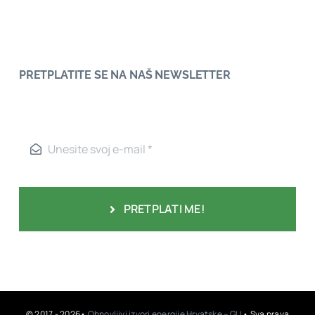
PRETPLATITE SE NA NAŠ NEWSLETTER
PRETPLATI ME!
© 2017 - 2026•
Obnovljivi izvori energije Hrvatske – GU
• Sva prava