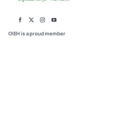
OIEH is a proud member