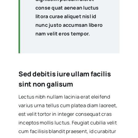
conse quat aenean luctus
litora curae aliquet nisl id
nunc justo accumsan libero
nam velit eros tempor.
Sed debitis iure ullam facilis
sint non galisum
Lectus nibh nullam lacinia erat eleifend
varius urna tellus cum platea diam laoreet,
est velit tortor in integer consequat cras
inceptos mollis luctus. Feugiat cubilia velit
cum facilisis blandit praesent, id curabitur