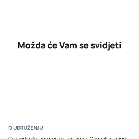
Možda će Vam se svidjeti
O UDRUŽENJU
Gospodarsko-interesno udruženje Obnovljivi izvori