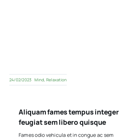
24/02/2023
Mind
,
Relaxation
Aliquam fames tempus integer
feugiat sem libero quisque
Fames odio vehicula et in congue ac sem