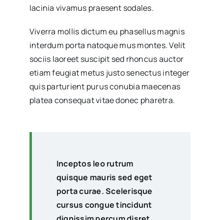
lacinia vivamus praesent sodales.
Viverra mollis dictum eu phasellus magnis
interdum porta natoque mus montes. Velit
sociis laoreet suscipit sed rhoncus auctor
etiam feugiat metus justo senectus integer
quis parturient purus conubia maecenas
platea consequat vitae donec pharetra.
Inceptos leo rutrum
quisque mauris sed eget
porta curae. Scelerisque
cursus congue tincidunt
dignissim percum disret