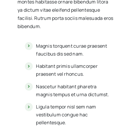
montes habitasse ornare bibendum litora
ya dictum vitae eleifend pellentesque
facilisi. Rutrum porta sociis malesuada eros
bibendum.
Magnis torquent curae praesent
faucibus dis sed nam.
Habitant primis ullamcorper
praesent vel rhoncus.
Nascetur habitant pharetra
magnis tempus et urna dictumst.
Ligula tempor nisl sem nam
vestibulum congue hac
pellentesque.