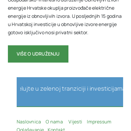
energije Hrvatske okuplja proizvođače električne
energije iz obnovljivih izvora. U posljednjih 15 godina
u Hrvatskoj investicije u obnovljive izvore energije
gotovo isključivo nosi privatni sektor.
VIŠE O UDRUŽENJU
lujte u zelenoj tranziciji i investicijama u obno
Naslovnica
O nama
Vijesti
Impressum
Oglašavanje
Kontakt