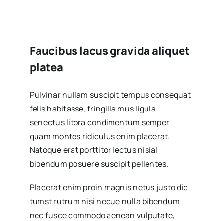
Faucibus lacus gravida aliquet
platea
Pulvinar nullam suscipit tempus consequat
felis habitasse, fringilla mus ligula
senectus litora condimentum semper
quam montes ridiculus enim placerat.
Natoque erat porttitor lectus nisial
bibendum posuere suscipit pellentes.
Placerat enim proin magnis netus justo dic
tumst rutrum nisi neque nulla bibendum
nec fusce commodo aenean vulputate,