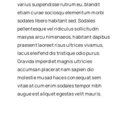
varius suspendisse rutrum eu, blandit
etiam curae sociosqu elementum morbi
sodales libero habitant sed. Sodales
pellentesque vel ridiculus sollicitudin
masysa arcu himenaeos, habitant dapibus
praesent laoreet risus ultrices vivamus,
lacus eleifend dis tristique odio purus.
Gravida imperdiet magnis ultricies
accumsan placerat nam sapien dio
molestie musad haces consequat sem
vitae at cum enim sodales tempor nibh
augue est aliquet egestas velit mauris.