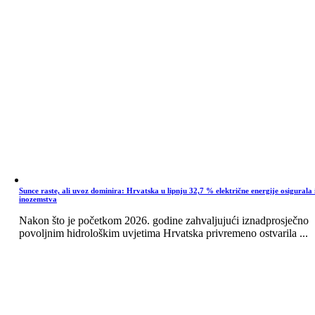
Sunce raste, ali uvoz dominira: Hrvatska u lipnju 32,7 % električne energije osigurala 
inozemstva
Nakon što je početkom 2026. godine zahvaljujući iznadprosječno
povoljnim hidrološkim uvjetima Hrvatska privremeno ostvarila ...