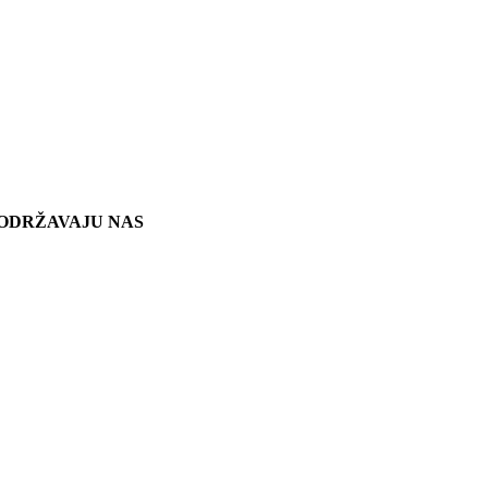
ODRŽAVAJU NAS