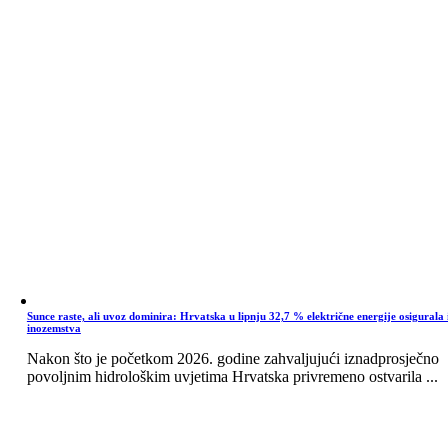
Sunce raste, ali uvoz dominira: Hrvatska u lipnju 32,7 % električne energije osigurala 
inozemstva
Nakon što je početkom 2026. godine zahvaljujući iznadprosječno
povoljnim hidrološkim uvjetima Hrvatska privremeno ostvarila ...