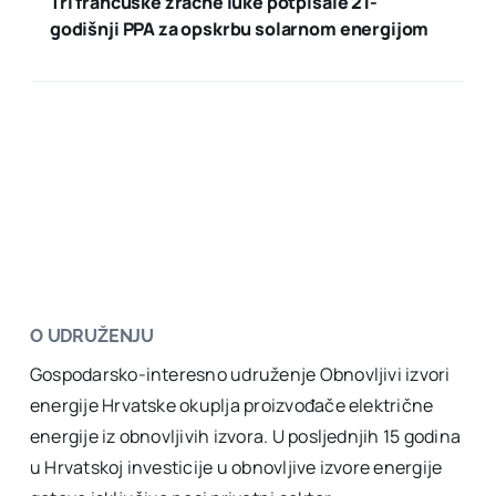
Tri francuske zračne luke potpisale 21-
godišnji PPA za opskrbu solarnom energijom
O UDRUŽENJU
Gospodarsko-interesno udruženje Obnovljivi izvori
energije Hrvatske okuplja proizvođače električne
energije iz obnovljivih izvora. U posljednjih 15 godina
u Hrvatskoj investicije u obnovljive izvore energije