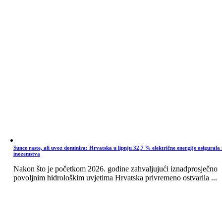
Sunce raste, ali uvoz dominira: Hrvatska u lipnju 32,7 % električne energije osigurala 
inozemstva
Nakon što je početkom 2026. godine zahvaljujući iznadprosječno
povoljnim hidrološkim uvjetima Hrvatska privremeno ostvarila ...