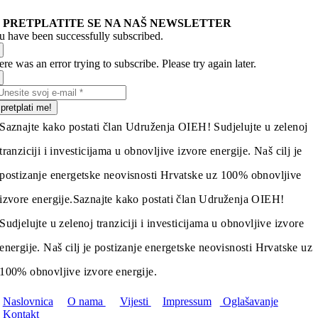
PRETPLATITE SE NA NAŠ NEWSLETTER
u have been successfully subscribed.
re was an error trying to subscribe. Please try again later.
pretplati me!
Saznajte kako postati član Udruženja OIEH! Sudjelujte u zelenoj
tranziciji i investicijama u obnovljive izvore energije. Naš cilj je
postizanje energetske neovisnosti Hrvatske uz 100% obnovljive
izvore energije.
Saznajte kako postati član Udruženja OIEH!
Sudjelujte u zelenoj tranziciji i investicijama u obnovljive izvore
energije. Naš cilj je postizanje energetske neovisnosti Hrvatske uz
100% obnovljive izvore energije.
Naslovnica
O nama
Vijesti
Impressum
Oglašavanje
Kontakt