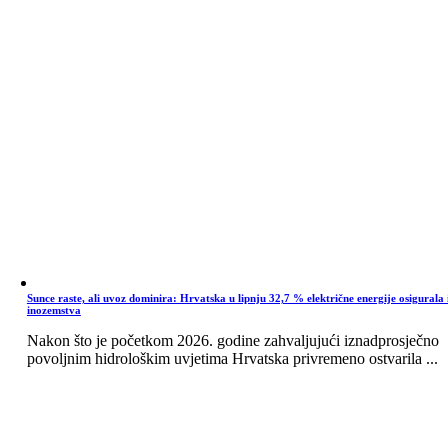
Sunce raste, ali uvoz dominira: Hrvatska u lipnju 32,7 % električne energije osigurala 
inozemstva
Nakon što je početkom 2026. godine zahvaljujući iznadprosječno
povoljnim hidrološkim uvjetima Hrvatska privremeno ostvarila ...