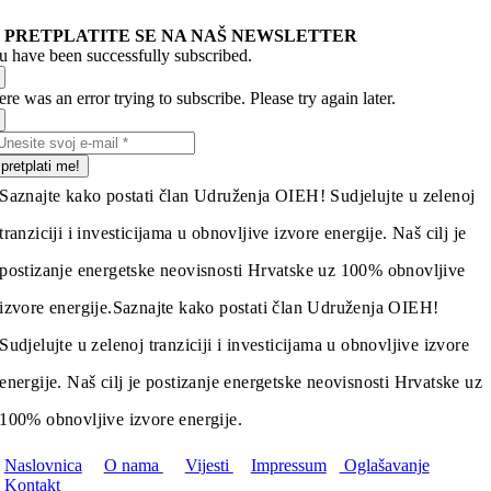
PRETPLATITE SE NA NAŠ NEWSLETTER
u have been successfully subscribed.
re was an error trying to subscribe. Please try again later.
pretplati me!
Saznajte kako postati član Udruženja OIEH! Sudjelujte u zelenoj
tranziciji i investicijama u obnovljive izvore energije. Naš cilj je
postizanje energetske neovisnosti Hrvatske uz 100% obnovljive
izvore energije.
Saznajte kako postati član Udruženja OIEH!
Sudjelujte u zelenoj tranziciji i investicijama u obnovljive izvore
energije. Naš cilj je postizanje energetske neovisnosti Hrvatske uz
100% obnovljive izvore energije.
Naslovnica
O nama
Vijesti
Impressum
Oglašavanje
Kontakt