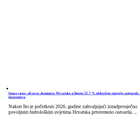
Sunce raste, ali uvoz dominira: Hrvatska u lipnju 32,7 % električne energije osigurala 
inozemstva
Nakon što je početkom 2026. godine zahvaljujući iznadprosječno
povoljnim hidrološkim uvjetima Hrvatska privremeno ostvarila ...