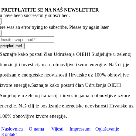
PRETPLATITE SE NA NAŠ NEWSLETTER
u have been successfully subscribed.
re was an error trying to subscribe. Please try again later.
pretplati me!
Saznajte kako postati član Udruženja OIEH! Sudjelujte u zelenoj
tranziciji i investicijama u obnovljive izvore energije. Naš cilj je
postizanje energetske neovisnosti Hrvatske uz 100% obnovljive
izvore energije.
Saznajte kako postati član Udruženja OIEH!
Sudjelujte u zelenoj tranziciji i investicijama u obnovljive izvore
energije. Naš cilj je postizanje energetske neovisnosti Hrvatske uz
100% obnovljive izvore energije.
Naslovnica
O nama
Vijesti
Impressum
Oglašavanje
Kontakt