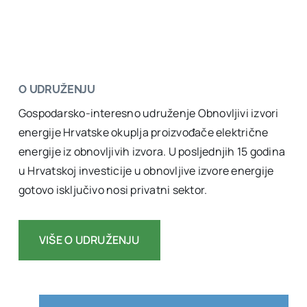
O UDRUŽENJU
Gospodarsko-interesno udruženje Obnovljivi izvori
energije Hrvatske okuplja proizvođače električne
energije iz obnovljivih izvora. U posljednjih 15 godina
u Hrvatskoj investicije u obnovljive izvore energije
gotovo isključivo nosi privatni sektor.
VIŠE O UDRUŽENJU