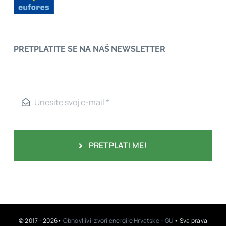
PRETPLATITE SE NA NAŠ NEWSLETTER
PRETPLATI ME!
© 2017 - 2026•
Obnovljivi izvori energije Hrvatske – GU
• Sva prava