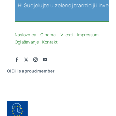
 OIEH! Sudjelujte u zelenoj tranziciji i investi
Naslovnica
O nama
Vijesti
Impressum
Oglašavanje
Kontakt
OIEH is a proud member