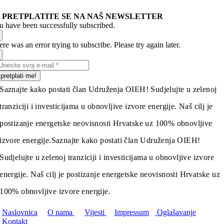
PRETPLATITE SE NA NAŠ NEWSLETTER
u have been successfully subscribed.
re was an error trying to subscribe. Please try again later.
pretplati me!
Saznajte kako postati član Udruženja OIEH! Sudjelujte u zelenoj
tranziciji i investicijama u obnovljive izvore energije. Naš cilj je
postizanje energetske neovisnosti Hrvatske uz 100% obnovljive
izvore energije.
Saznajte kako postati član Udruženja OIEH!
Sudjelujte u zelenoj tranziciji i investicijama u obnovljive izvore
energije. Naš cilj je postizanje energetske neovisnosti Hrvatske uz
100% obnovljive izvore energije.
Naslovnica
O nama
Vijesti
Impressum
Oglašavanje
Kontakt