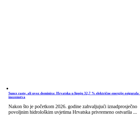
Sunce raste, ali uvoz dominira: Hrvatska u lipnju 32,7 % električne energije osigurala 
inozemstva
Nakon što je početkom 2026. godine zahvaljujući iznadprosječno
povoljnim hidrološkim uvjetima Hrvatska privremeno ostvarila ...