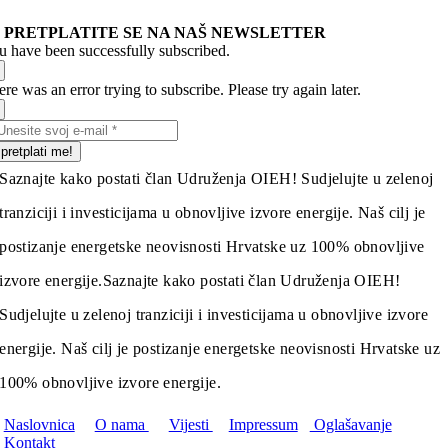
PRETPLATITE SE NA NAŠ NEWSLETTER
u have been successfully subscribed.
re was an error trying to subscribe. Please try again later.
pretplati me!
Saznajte kako postati član Udruženja OIEH! Sudjelujte u zelenoj
tranziciji i investicijama u obnovljive izvore energije. Naš cilj je
postizanje energetske neovisnosti Hrvatske uz 100% obnovljive
izvore energije.
Saznajte kako postati član Udruženja OIEH!
Sudjelujte u zelenoj tranziciji i investicijama u obnovljive izvore
energije. Naš cilj je postizanje energetske neovisnosti Hrvatske uz
100% obnovljive izvore energije.
Naslovnica
O nama
Vijesti
Impressum
Oglašavanje
Kontakt