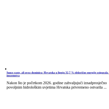
Sunce raste, ali uvoz dominira: Hrvatska u lipnju 32,7 % električne energije osigurala 
inozemstva
Nakon što je početkom 2026. godine zahvaljujući iznadprosječno
povoljnim hidrološkim uvjetima Hrvatska privremeno ostvarila ...