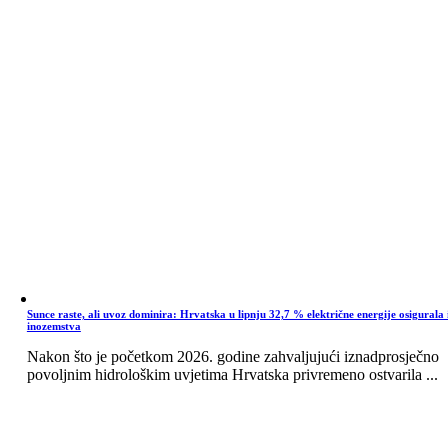
Sunce raste, ali uvoz dominira: Hrvatska u lipnju 32,7 % električne energije osigurala 
inozemstva
Nakon što je početkom 2026. godine zahvaljujući iznadprosječno
povoljnim hidrološkim uvjetima Hrvatska privremeno ostvarila ...