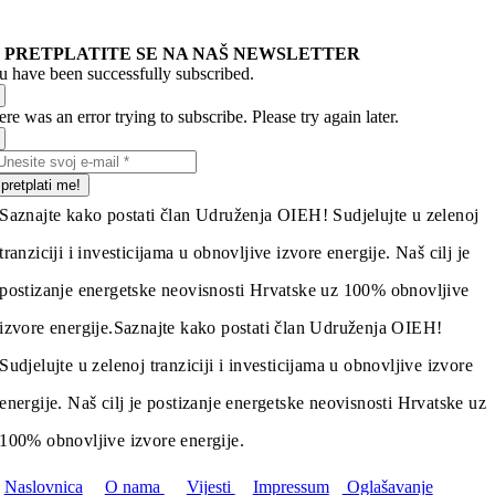
PRETPLATITE SE NA NAŠ NEWSLETTER
u have been successfully subscribed.
re was an error trying to subscribe. Please try again later.
pretplati me!
Saznajte kako postati član Udruženja OIEH! Sudjelujte u zelenoj
tranziciji i investicijama u obnovljive izvore energije. Naš cilj je
postizanje energetske neovisnosti Hrvatske uz 100% obnovljive
izvore energije.
Saznajte kako postati član Udruženja OIEH!
Sudjelujte u zelenoj tranziciji i investicijama u obnovljive izvore
energije. Naš cilj je postizanje energetske neovisnosti Hrvatske uz
100% obnovljive izvore energije.
Naslovnica
O nama
Vijesti
Impressum
Oglašavanje