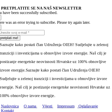
PRETPLATITE SE NA NAŠ NEWSLETTER
u have been successfully subscribed.
re was an error trying to subscribe. Please try again later.
pretplati me!
Saznajte kako postati član Udruženja OIEH! Sudjelujte u zelenoj
tranziciji i investicijama u obnovljive izvore energije. Naš cilj je
postizanje energetske neovisnosti Hrvatske uz 100% obnovljive
izvore energije.
Saznajte kako postati član Udruženja OIEH!
Sudjelujte u zelenoj tranziciji i investicijama u obnovljive izvore
energije. Naš cilj je postizanje energetske neovisnosti Hrvatske uz
100% obnovljive izvore energije.
Naslovnica
O nama
Vijesti
Impressum
Oglašavanje
Kontakt