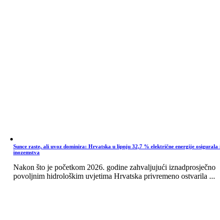
Sunce raste, ali uvoz dominira: Hrvatska u lipnju 32,7 % električne energije osigurala 
inozemstva
Nakon što je početkom 2026. godine zahvaljujući iznadprosječno
povoljnim hidrološkim uvjetima Hrvatska privremeno ostvarila ...