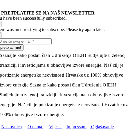
PRETPLATITE SE NA NAŠ NEWSLETTER
u have been successfully subscribed.
re was an error trying to subscribe. Please try again later.
pretplati me!
Saznajte kako postati član Udruženja OIEH! Sudjelujte u zelenoj
tranziciji i investicijama u obnovljive izvore energije. Naš cilj je
postizanje energetske neovisnosti Hrvatske uz 100% obnovljive
izvore energije.
Saznajte kako postati član Udruženja OIEH!
Sudjelujte u zelenoj tranziciji i investicijama u obnovljive izvore
energije. Naš cilj je postizanje energetske neovisnosti Hrvatske uz
100% obnovljive izvore energije.
Naslovnica
O nama
Vijesti
Impressum
Oglašavanje