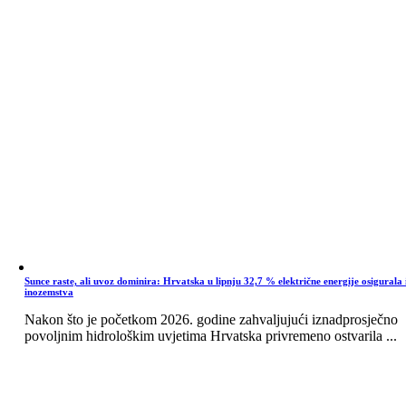
Sunce raste, ali uvoz dominira: Hrvatska u lipnju 32,7 % električne energije osigurala 
inozemstva
Nakon što je početkom 2026. godine zahvaljujući iznadprosječno
povoljnim hidrološkim uvjetima Hrvatska privremeno ostvarila ...