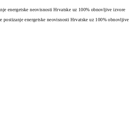
izanje energetske neovisnosti Hrvatske uz 100% obnovljive izvore
j je postizanje energetske neovisnosti Hrvatske uz 100% obnovljive