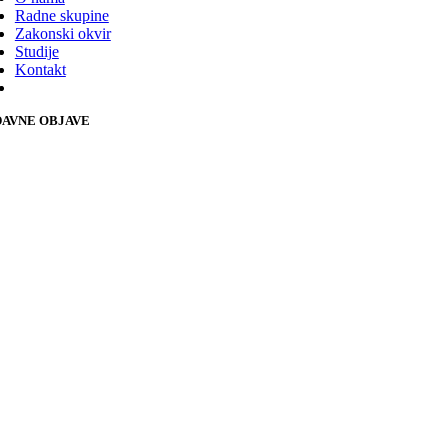
Radne skupine
Zakonski okvir
Studije
Kontakt
AVNE OBJAVE