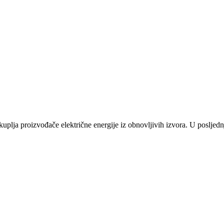
plja proizvođače električne energije iz obnovljivih izvora. U posljednj