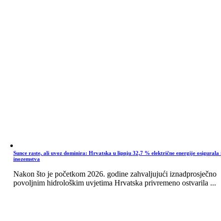
Sunce raste, ali uvoz dominira: Hrvatska u lipnju 32,7 % električne energije osigurala 
inozemstva
Nakon što je početkom 2026. godine zahvaljujući iznadprosječno
povoljnim hidrološkim uvjetima Hrvatska privremeno ostvarila ...