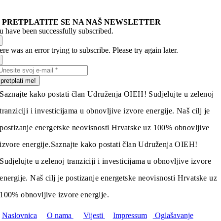
PRETPLATITE SE NA NAŠ NEWSLETTER
u have been successfully subscribed.
re was an error trying to subscribe. Please try again later.
pretplati me!
Saznajte kako postati član Udruženja OIEH! Sudjelujte u zelenoj
tranziciji i investicijama u obnovljive izvore energije. Naš cilj je
postizanje energetske neovisnosti Hrvatske uz 100% obnovljive
izvore energije.
Saznajte kako postati član Udruženja OIEH!
Sudjelujte u zelenoj tranziciji i investicijama u obnovljive izvore
energije. Naš cilj je postizanje energetske neovisnosti Hrvatske uz
100% obnovljive izvore energije.
Naslovnica
O nama
Vijesti
Impressum
Oglašavanje