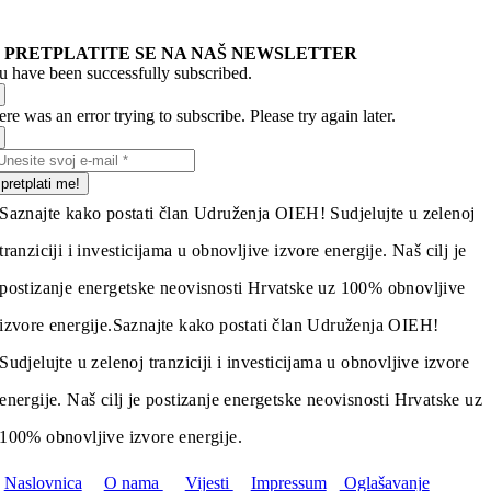
PRETPLATITE SE NA NAŠ NEWSLETTER
u have been successfully subscribed.
re was an error trying to subscribe. Please try again later.
pretplati me!
Saznajte kako postati član Udruženja OIEH! Sudjelujte u zelenoj
tranziciji i investicijama u obnovljive izvore energije. Naš cilj je
postizanje energetske neovisnosti Hrvatske uz 100% obnovljive
izvore energije.
Saznajte kako postati član Udruženja OIEH!
Sudjelujte u zelenoj tranziciji i investicijama u obnovljive izvore
energije. Naš cilj je postizanje energetske neovisnosti Hrvatske uz
100% obnovljive izvore energije.
Naslovnica
O nama
Vijesti
Impressum
Oglašavanje