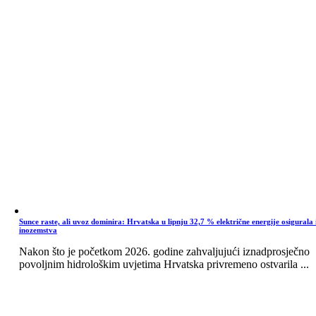
Sunce raste, ali uvoz dominira: Hrvatska u lipnju 32,7 % električne energije osigurala 
inozemstva
Nakon što je početkom 2026. godine zahvaljujući iznadprosječno
povoljnim hidrološkim uvjetima Hrvatska privremeno ostvarila ...