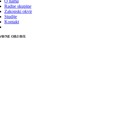
O nama
Radne skupine
Zakonski okvir
Studije
Kontakt
AVNE OBJAVE