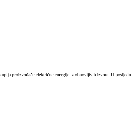
plja proizvođače električne energije iz obnovljivih izvora. U posljednj