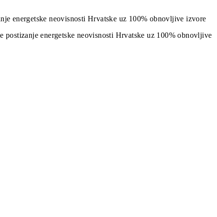
izanje energetske neovisnosti Hrvatske uz 100% obnovljive izvore
j je postizanje energetske neovisnosti Hrvatske uz 100% obnovljive