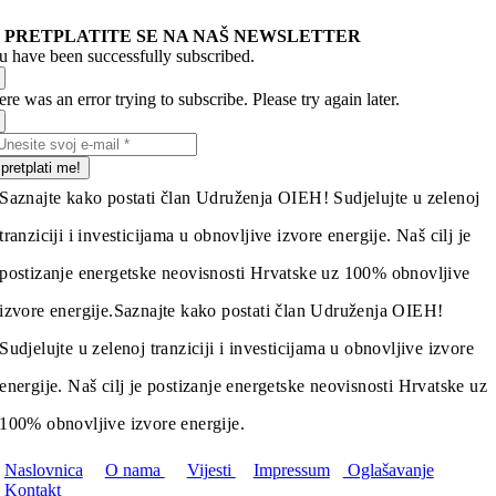
PRETPLATITE SE NA NAŠ NEWSLETTER
u have been successfully subscribed.
re was an error trying to subscribe. Please try again later.
pretplati me!
Saznajte kako postati član Udruženja OIEH! Sudjelujte u zelenoj
tranziciji i investicijama u obnovljive izvore energije. Naš cilj je
postizanje energetske neovisnosti Hrvatske uz 100% obnovljive
izvore energije.
Saznajte kako postati član Udruženja OIEH!
Sudjelujte u zelenoj tranziciji i investicijama u obnovljive izvore
energije. Naš cilj je postizanje energetske neovisnosti Hrvatske uz
100% obnovljive izvore energije.
Naslovnica
O nama
Vijesti
Impressum
Oglašavanje
Kontakt