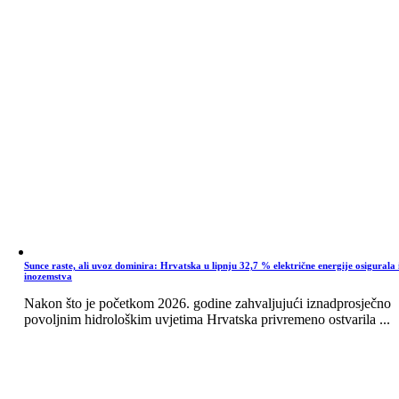
Sunce raste, ali uvoz dominira: Hrvatska u lipnju 32,7 % električne energije osigurala 
inozemstva
Nakon što je početkom 2026. godine zahvaljujući iznadprosječno
povoljnim hidrološkim uvjetima Hrvatska privremeno ostvarila ...