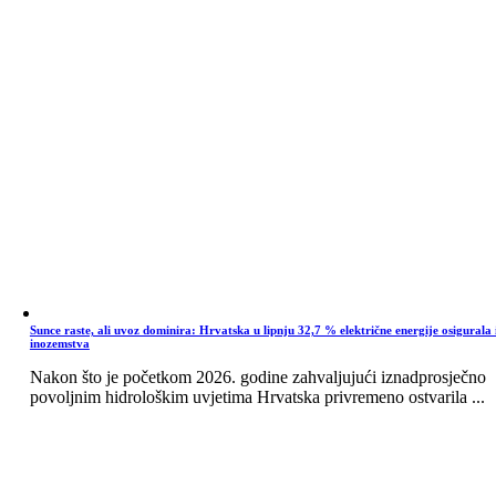
Sunce raste, ali uvoz dominira: Hrvatska u lipnju 32,7 % električne energije osigurala 
inozemstva
Nakon što je početkom 2026. godine zahvaljujući iznadprosječno
povoljnim hidrološkim uvjetima Hrvatska privremeno ostvarila ...