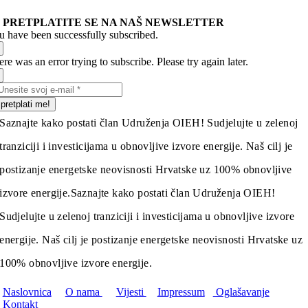
PRETPLATITE SE NA NAŠ NEWSLETTER
u have been successfully subscribed.
re was an error trying to subscribe. Please try again later.
pretplati me!
Saznajte kako postati član Udruženja OIEH! Sudjelujte u zelenoj
tranziciji i investicijama u obnovljive izvore energije. Naš cilj je
postizanje energetske neovisnosti Hrvatske uz 100% obnovljive
izvore energije.
Saznajte kako postati član Udruženja OIEH!
Sudjelujte u zelenoj tranziciji i investicijama u obnovljive izvore
energije. Naš cilj je postizanje energetske neovisnosti Hrvatske uz
100% obnovljive izvore energije.
Naslovnica
O nama
Vijesti
Impressum
Oglašavanje
Kontakt