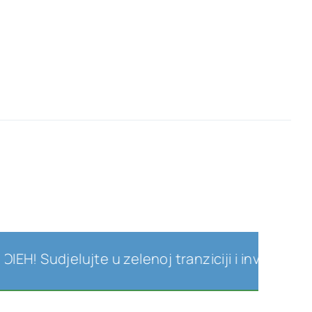
H! Sudjelujte u zelenoj tranziciji i investicijam