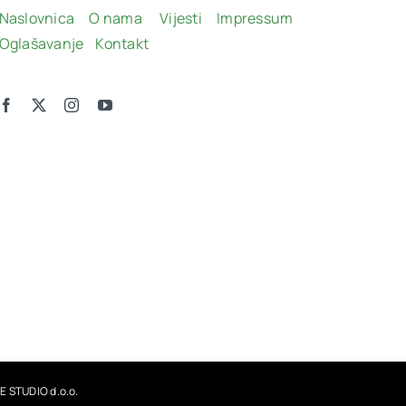
Naslovnica
O nama
Vijesti
Impressum
Oglašavanje
Kontakt
E STUDIO d.o.o.