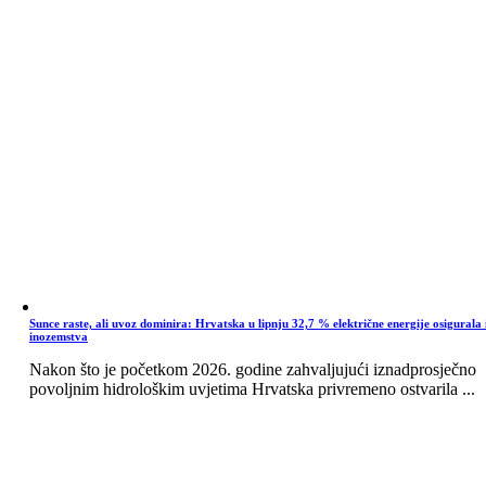
Sunce raste, ali uvoz dominira: Hrvatska u lipnju 32,7 % električne energije osigurala 
inozemstva
Nakon što je početkom 2026. godine zahvaljujući iznadprosječno
povoljnim hidrološkim uvjetima Hrvatska privremeno ostvarila ...