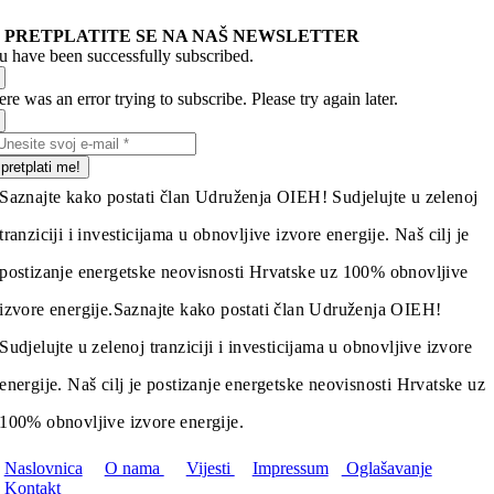
PRETPLATITE SE NA NAŠ NEWSLETTER
u have been successfully subscribed.
re was an error trying to subscribe. Please try again later.
pretplati me!
Saznajte kako postati član Udruženja OIEH! Sudjelujte u zelenoj
tranziciji i investicijama u obnovljive izvore energije. Naš cilj je
postizanje energetske neovisnosti Hrvatske uz 100% obnovljive
izvore energije.
Saznajte kako postati član Udruženja OIEH!
Sudjelujte u zelenoj tranziciji i investicijama u obnovljive izvore
energije. Naš cilj je postizanje energetske neovisnosti Hrvatske uz
100% obnovljive izvore energije.
Naslovnica
O nama
Vijesti
Impressum
Oglašavanje
Kontakt