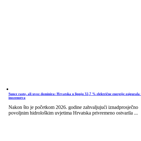
Sunce raste, ali uvoz dominira: Hrvatska u lipnju 32,7 % električne energije osigurala 
inozemstva
Nakon što je početkom 2026. godine zahvaljujući iznadprosječno
povoljnim hidrološkim uvjetima Hrvatska privremeno ostvarila ...