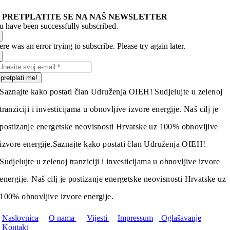
PRETPLATITE SE NA NAŠ NEWSLETTER
u have been successfully subscribed.
re was an error trying to subscribe. Please try again later.
pretplati me!
Saznajte kako postati član Udruženja OIEH! Sudjelujte u zelenoj
tranziciji i investicijama u obnovljive izvore energije. Naš cilj je
postizanje energetske neovisnosti Hrvatske uz 100% obnovljive
izvore energije.
Saznajte kako postati član Udruženja OIEH!
Sudjelujte u zelenoj tranziciji i investicijama u obnovljive izvore
energije. Naš cilj je postizanje energetske neovisnosti Hrvatske uz
100% obnovljive izvore energije.
Naslovnica
O nama
Vijesti
Impressum
Oglašavanje
Kontakt