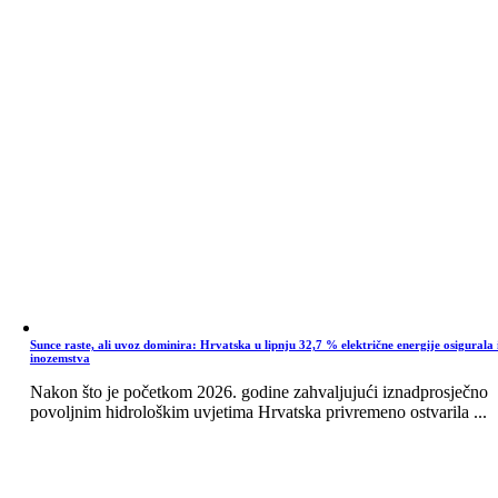
Sunce raste, ali uvoz dominira: Hrvatska u lipnju 32,7 % električne energije osigurala 
inozemstva
Nakon što je početkom 2026. godine zahvaljujući iznadprosječno
povoljnim hidrološkim uvjetima Hrvatska privremeno ostvarila ...