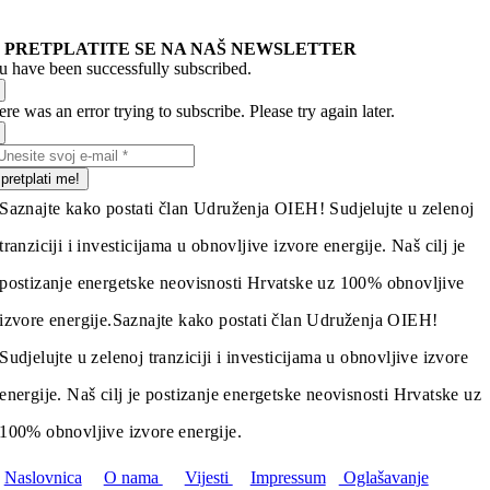
PRETPLATITE SE NA NAŠ NEWSLETTER
u have been successfully subscribed.
re was an error trying to subscribe. Please try again later.
pretplati me!
Saznajte kako postati član Udruženja OIEH! Sudjelujte u zelenoj
tranziciji i investicijama u obnovljive izvore energije. Naš cilj je
postizanje energetske neovisnosti Hrvatske uz 100% obnovljive
izvore energije.
Saznajte kako postati član Udruženja OIEH!
Sudjelujte u zelenoj tranziciji i investicijama u obnovljive izvore
energije. Naš cilj je postizanje energetske neovisnosti Hrvatske uz
100% obnovljive izvore energije.
Naslovnica
O nama
Vijesti
Impressum
Oglašavanje