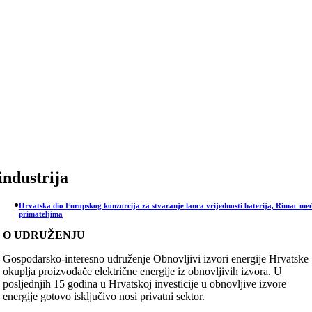
Skip
to
content
industrija
Hrvatska dio Europskog konzorcija za stvaranje lanca vrijednosti baterija, Rimac me
primateljima
O UDRUŽENJU
Gospodarsko-interesno udruženje Obnovljivi izvori energije Hrvatske
okuplja proizvođače električne energije iz obnovljivih izvora. U
posljednjih 15 godina u Hrvatskoj investicije u obnovljive izvore
energije gotovo isključivo nosi privatni sektor.