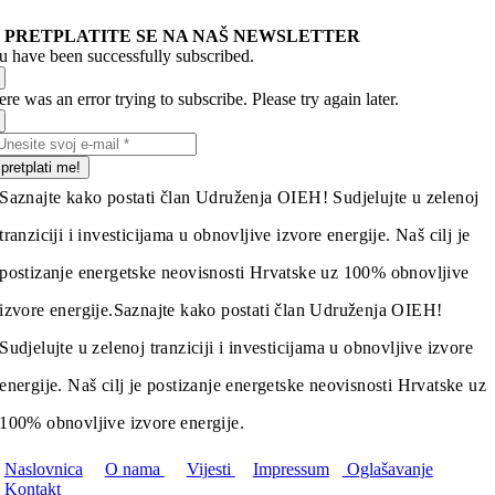
PRETPLATITE SE NA NAŠ NEWSLETTER
u have been successfully subscribed.
re was an error trying to subscribe. Please try again later.
pretplati me!
Saznajte kako postati član Udruženja OIEH! Sudjelujte u zelenoj
tranziciji i investicijama u obnovljive izvore energije. Naš cilj je
postizanje energetske neovisnosti Hrvatske uz 100% obnovljive
izvore energije.
Saznajte kako postati član Udruženja OIEH!
Sudjelujte u zelenoj tranziciji i investicijama u obnovljive izvore
energije. Naš cilj je postizanje energetske neovisnosti Hrvatske uz
100% obnovljive izvore energije.
Naslovnica
O nama
Vijesti
Impressum
Oglašavanje
Kontakt