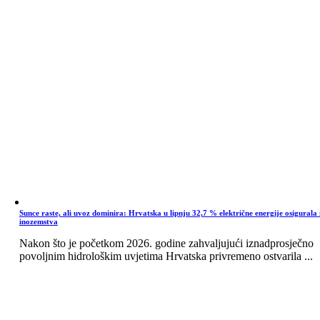
Sunce raste, ali uvoz dominira: Hrvatska u lipnju 32,7 % električne energije osigurala 
inozemstva
Nakon što je početkom 2026. godine zahvaljujući iznadprosječno
povoljnim hidrološkim uvjetima Hrvatska privremeno ostvarila ...