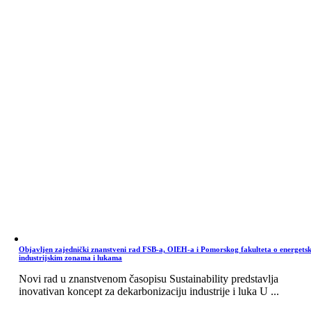
Objavljen zajednički znanstveni rad FSB-a, OIEH-a i Pomorskog fakulteta o energets
industrijskim zonama i lukama
Novi rad u znanstvenom časopisu Sustainability predstavlja
inovativan koncept za dekarbonizaciju industrije i luka U ...