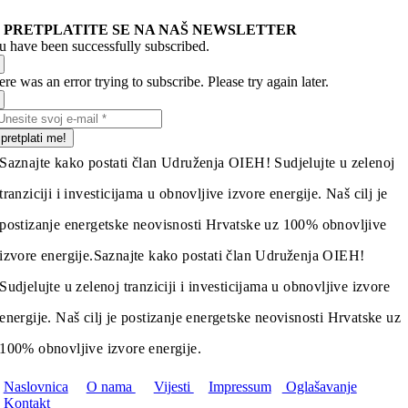
PRETPLATITE SE NA NAŠ NEWSLETTER
u have been successfully subscribed.
re was an error trying to subscribe. Please try again later.
pretplati me!
Saznajte kako postati član Udruženja OIEH! Sudjelujte u zelenoj
tranziciji i investicijama u obnovljive izvore energije. Naš cilj je
postizanje energetske neovisnosti Hrvatske uz 100% obnovljive
izvore energije.
Saznajte kako postati član Udruženja OIEH!
Sudjelujte u zelenoj tranziciji i investicijama u obnovljive izvore
energije. Naš cilj je postizanje energetske neovisnosti Hrvatske uz
100% obnovljive izvore energije.
Naslovnica
O nama
Vijesti
Impressum
Oglašavanje
Kontakt