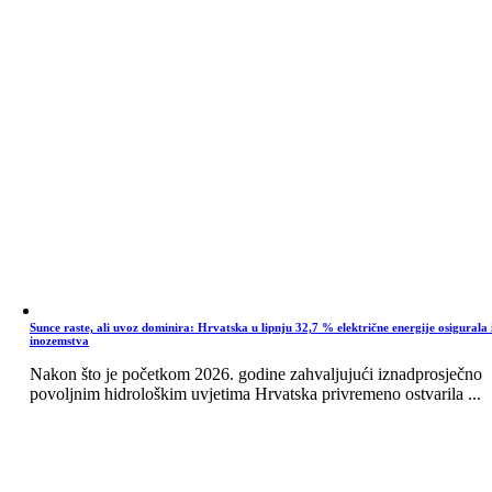
Sunce raste, ali uvoz dominira: Hrvatska u lipnju 32,7 % električne energije osigurala 
inozemstva
Nakon što je početkom 2026. godine zahvaljujući iznadprosječno
povoljnim hidrološkim uvjetima Hrvatska privremeno ostvarila ...