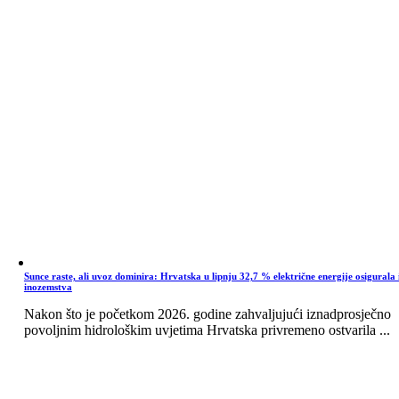
Sunce raste, ali uvoz dominira: Hrvatska u lipnju 32,7 % električne energije osigurala 
inozemstva
Nakon što je početkom 2026. godine zahvaljujući iznadprosječno
povoljnim hidrološkim uvjetima Hrvatska privremeno ostvarila ...