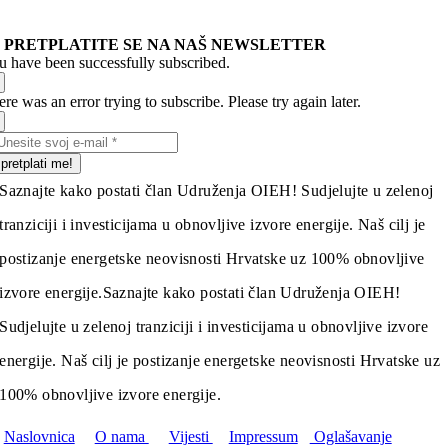
PRETPLATITE SE NA NAŠ NEWSLETTER
u have been successfully subscribed.
re was an error trying to subscribe. Please try again later.
pretplati me!
Saznajte kako postati član Udruženja OIEH! Sudjelujte u zelenoj
tranziciji i investicijama u obnovljive izvore energije. Naš cilj je
postizanje energetske neovisnosti Hrvatske uz 100% obnovljive
izvore energije.
Saznajte kako postati član Udruženja OIEH!
Sudjelujte u zelenoj tranziciji i investicijama u obnovljive izvore
energije. Naš cilj je postizanje energetske neovisnosti Hrvatske uz
100% obnovljive izvore energije.
Naslovnica
O nama
Vijesti
Impressum
Oglašavanje