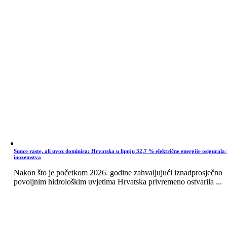
Sunce raste, ali uvoz dominira: Hrvatska u lipnju 32,7 % električne energije osigurala 
inozemstva
Nakon što je početkom 2026. godine zahvaljujući iznadprosječno
povoljnim hidrološkim uvjetima Hrvatska privremeno ostvarila ...