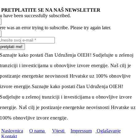
PRETPLATITE SE NA NAŠ NEWSLETTER
u have been successfully subscribed.
re was an error trying to subscribe. Please try again later.
pretplati me!
Saznajte kako postati član Udruženja OIEH! Sudjelujte u zelenoj
tranziciji i investicijama u obnovljive izvore energije. Naš cilj je
postizanje energetske neovisnosti Hrvatske uz 100% obnovljive
izvore energije.
Saznajte kako postati član Udruženja OIEH!
Sudjelujte u zelenoj tranziciji i investicijama u obnovljive izvore
energije. Naš cilj je postizanje energetske neovisnosti Hrvatske uz
100% obnovljive izvore energije.
Naslovnica
O nama
Vijesti
Impressum
Oglašavanje
Kontakt