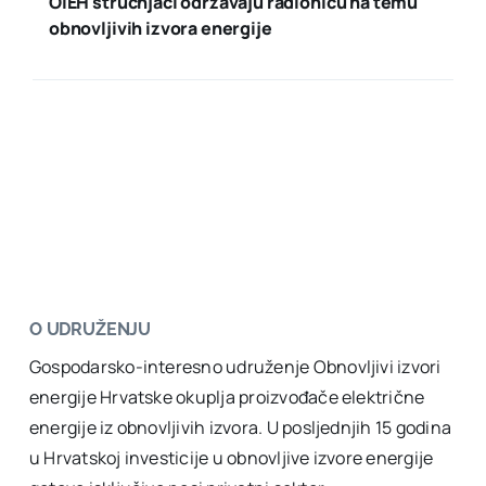
OIEH stručnjaci održavaju radionicu na temu
obnovljivih izvora energije
O UDRUŽENJU
Gospodarsko-interesno udruženje Obnovljivi izvori
energije Hrvatske okuplja proizvođače električne
energije iz obnovljivih izvora. U posljednjih 15 godina
u Hrvatskoj investicije u obnovljive izvore energije