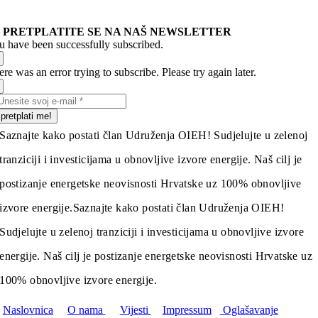
PRETPLATITE SE NA NAŠ NEWSLETTER
u have been successfully subscribed.
re was an error trying to subscribe. Please try again later.
pretplati me!
Saznajte kako postati član Udruženja OIEH! Sudjelujte u zelenoj
tranziciji i investicijama u obnovljive izvore energije. Naš cilj je
postizanje energetske neovisnosti Hrvatske uz 100% obnovljive
izvore energije.
Saznajte kako postati član Udruženja OIEH!
Sudjelujte u zelenoj tranziciji i investicijama u obnovljive izvore
energije. Naš cilj je postizanje energetske neovisnosti Hrvatske uz
100% obnovljive izvore energije.
Naslovnica
O nama
Vijesti
Impressum
Oglašavanje