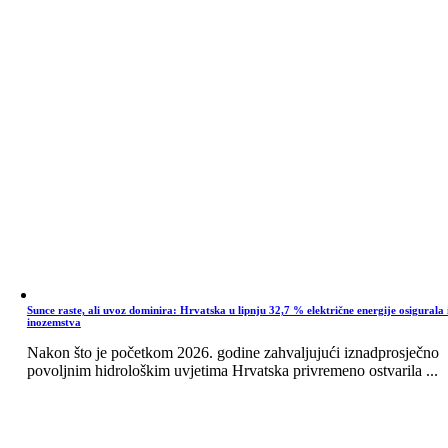
Sunce raste, ali uvoz dominira: Hrvatska u lipnju 32,7 % električne energije osigurala 
inozemstva
Nakon što je početkom 2026. godine zahvaljujući iznadprosječno
povoljnim hidrološkim uvjetima Hrvatska privremeno ostvarila ...