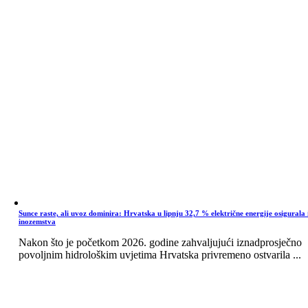
Sunce raste, ali uvoz dominira: Hrvatska u lipnju 32,7 % električne energije osigurala 
inozemstva
Nakon što je početkom 2026. godine zahvaljujući iznadprosječno
povoljnim hidrološkim uvjetima Hrvatska privremeno ostvarila ...