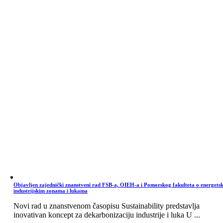
Objavljen zajednički znanstveni rad FSB-a, OIEH-a i Pomorskog fakulteta o energets
industrijskim zonama i lukama
Novi rad u znanstvenom časopisu Sustainability predstavlja
inovativan koncept za dekarbonizaciju industrije i luka U ...