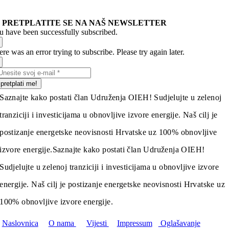
PRETPLATITE SE NA NAŠ NEWSLETTER
u have been successfully subscribed.
re was an error trying to subscribe. Please try again later.
pretplati me!
Saznajte kako postati član Udruženja OIEH! Sudjelujte u zelenoj
tranziciji i investicijama u obnovljive izvore energije. Naš cilj je
postizanje energetske neovisnosti Hrvatske uz 100% obnovljive
izvore energije.
Saznajte kako postati član Udruženja OIEH!
Sudjelujte u zelenoj tranziciji i investicijama u obnovljive izvore
energije. Naš cilj je postizanje energetske neovisnosti Hrvatske uz
100% obnovljive izvore energije.
Naslovnica
O nama
Vijesti
Impressum
Oglašavanje