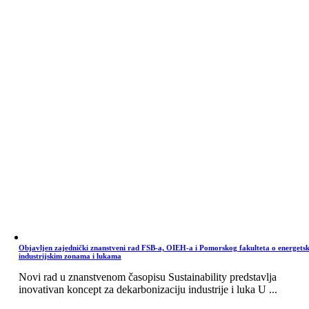
Objavljen zajednički znanstveni rad FSB-a, OIEH-a i Pomorskog fakulteta o energets
industrijskim zonama i lukama
Novi rad u znanstvenom časopisu Sustainability predstavlja
inovativan koncept za dekarbonizaciju industrije i luka U ...