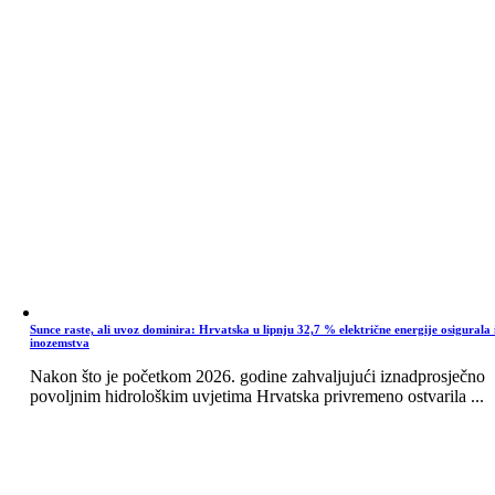
Sunce raste, ali uvoz dominira: Hrvatska u lipnju 32,7 % električne energije osigurala 
inozemstva
Nakon što je početkom 2026. godine zahvaljujući iznadprosječno
povoljnim hidrološkim uvjetima Hrvatska privremeno ostvarila ...