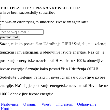
PRETPLATITE SE NA NAŠ NEWSLETTER
u have been successfully subscribed.
re was an error trying to subscribe. Please try again later.
pretplati me!
Saznajte kako postati član Udruženja OIEH! Sudjelujte u zelenoj
tranziciji i investicijama u obnovljive izvore energije. Naš cilj je
postizanje energetske neovisnosti Hrvatske uz 100% obnovljive
izvore energije.
Saznajte kako postati član Udruženja OIEH!
Sudjelujte u zelenoj tranziciji i investicijama u obnovljive izvore
energije. Naš cilj je postizanje energetske neovisnosti Hrvatske uz
100% obnovljive izvore energije.
Naslovnica
O nama
Vijesti
Impressum
Oglašavanje
Kontakt