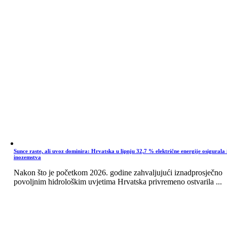
Sunce raste, ali uvoz dominira: Hrvatska u lipnju 32,7 % električne energije osigurala 
inozemstva
Nakon što je početkom 2026. godine zahvaljujući iznadprosječno
povoljnim hidrološkim uvjetima Hrvatska privremeno ostvarila ...