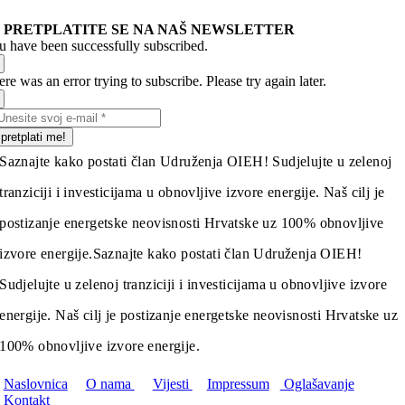
PRETPLATITE SE NA NAŠ NEWSLETTER
u have been successfully subscribed.
re was an error trying to subscribe. Please try again later.
pretplati me!
Saznajte kako postati član Udruženja OIEH! Sudjelujte u zelenoj
tranziciji i investicijama u obnovljive izvore energije. Naš cilj je
postizanje energetske neovisnosti Hrvatske uz 100% obnovljive
izvore energije.
Saznajte kako postati član Udruženja OIEH!
Sudjelujte u zelenoj tranziciji i investicijama u obnovljive izvore
energije. Naš cilj je postizanje energetske neovisnosti Hrvatske uz
100% obnovljive izvore energije.
Naslovnica
O nama
Vijesti
Impressum
Oglašavanje
Kontakt