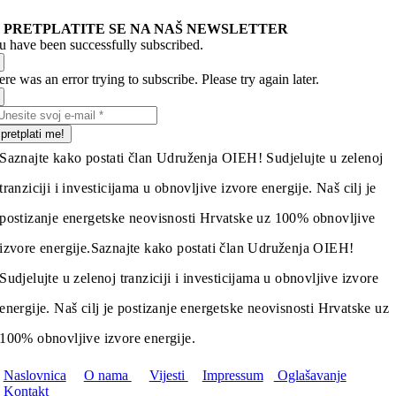
PRETPLATITE SE NA NAŠ NEWSLETTER
u have been successfully subscribed.
re was an error trying to subscribe. Please try again later.
pretplati me!
Saznajte kako postati član Udruženja OIEH! Sudjelujte u zelenoj
tranziciji i investicijama u obnovljive izvore energije. Naš cilj je
postizanje energetske neovisnosti Hrvatske uz 100% obnovljive
izvore energije.
Saznajte kako postati član Udruženja OIEH!
Sudjelujte u zelenoj tranziciji i investicijama u obnovljive izvore
energije. Naš cilj je postizanje energetske neovisnosti Hrvatske uz
100% obnovljive izvore energije.
Naslovnica
O nama
Vijesti
Impressum
Oglašavanje
Kontakt