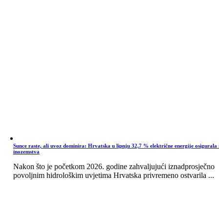
Sunce raste, ali uvoz dominira: Hrvatska u lipnju 32,7 % električne energije osigurala 
inozemstva
Nakon što je početkom 2026. godine zahvaljujući iznadprosječno
povoljnim hidrološkim uvjetima Hrvatska privremeno ostvarila ...