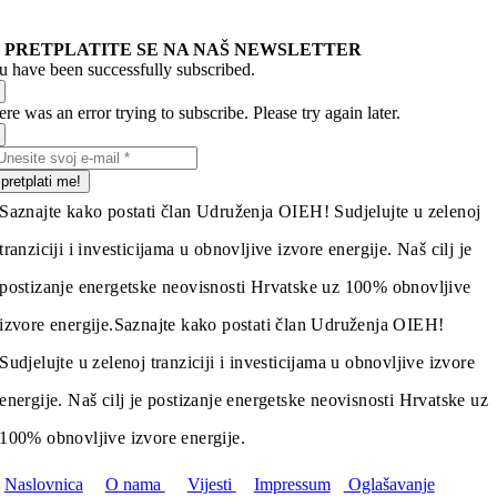
PRETPLATITE SE NA NAŠ NEWSLETTER
u have been successfully subscribed.
re was an error trying to subscribe. Please try again later.
pretplati me!
Saznajte kako postati član Udruženja OIEH! Sudjelujte u zelenoj
tranziciji i investicijama u obnovljive izvore energije. Naš cilj je
postizanje energetske neovisnosti Hrvatske uz 100% obnovljive
izvore energije.
Saznajte kako postati član Udruženja OIEH!
Sudjelujte u zelenoj tranziciji i investicijama u obnovljive izvore
energije. Naš cilj je postizanje energetske neovisnosti Hrvatske uz
100% obnovljive izvore energije.
Naslovnica
O nama
Vijesti
Impressum
Oglašavanje