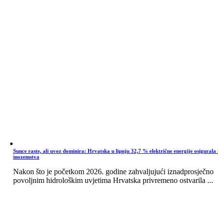
Sunce raste, ali uvoz dominira: Hrvatska u lipnju 32,7 % električne energije osigurala 
inozemstva
Nakon što je početkom 2026. godine zahvaljujući iznadprosječno
povoljnim hidrološkim uvjetima Hrvatska privremeno ostvarila ...