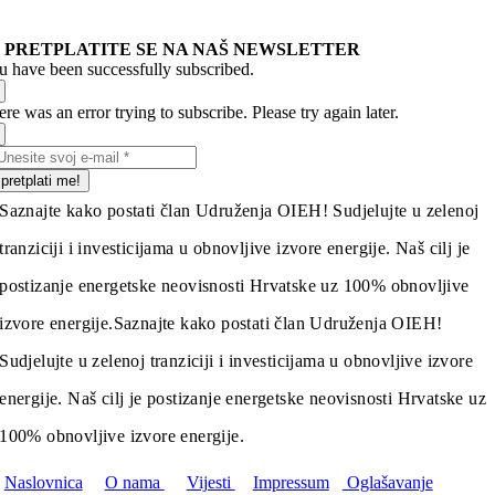
PRETPLATITE SE NA NAŠ NEWSLETTER
u have been successfully subscribed.
re was an error trying to subscribe. Please try again later.
pretplati me!
Saznajte kako postati član Udruženja OIEH! Sudjelujte u zelenoj
tranziciji i investicijama u obnovljive izvore energije. Naš cilj je
postizanje energetske neovisnosti Hrvatske uz 100% obnovljive
izvore energije.
Saznajte kako postati član Udruženja OIEH!
Sudjelujte u zelenoj tranziciji i investicijama u obnovljive izvore
energije. Naš cilj je postizanje energetske neovisnosti Hrvatske uz
100% obnovljive izvore energije.
Naslovnica
O nama
Vijesti
Impressum
Oglašavanje