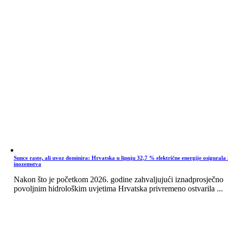
Sunce raste, ali uvoz dominira: Hrvatska u lipnju 32,7 % električne energije osigurala 
inozemstva
Nakon što je početkom 2026. godine zahvaljujući iznadprosječno
povoljnim hidrološkim uvjetima Hrvatska privremeno ostvarila ...