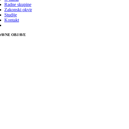
Radne skupine
Zakonski okvir
Studije
Kontakt
AVNE OBJAVE