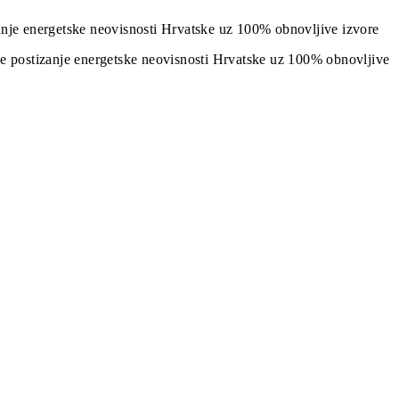
izanje energetske neovisnosti Hrvatske uz 100% obnovljive izvore
j je postizanje energetske neovisnosti Hrvatske uz 100% obnovljive