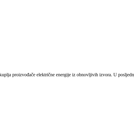
plja proizvođače električne energije iz obnovljivih izvora. U posljednj