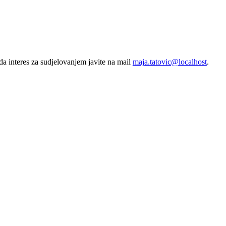
da interes za sudjelovanjem javite na mail
maja.tatovic@localhost
.