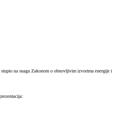
je stupio na snagu Zakonom o obnovljivim izvorima energije i
prezentacija: