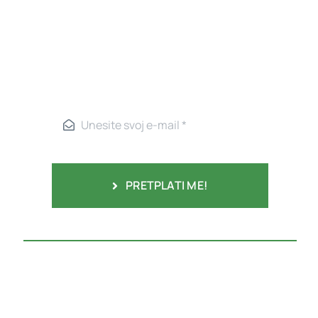
PRETPLATI ME!