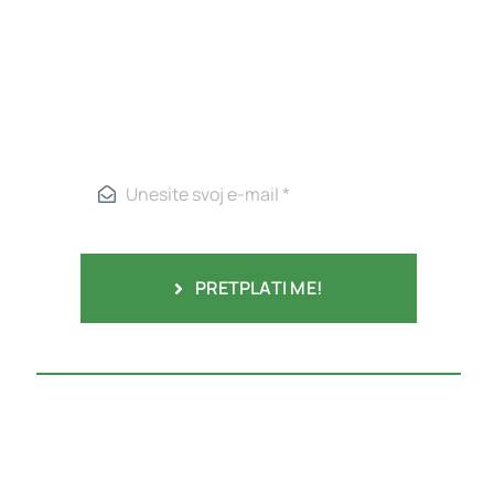
PRETPLATI ME!