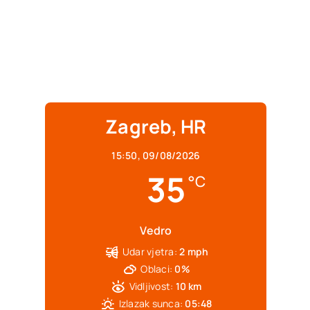
Zagreb, HR
15:50,
09/08/2026
35
°C
Vedro
Udar vjetra:
2 mph
Oblaci:
0%
Vidljivost:
10 km
Izlazak sunca:
05:48