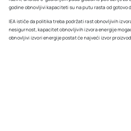
godine obnovljivi kapaciteti su na putu rasta od gotovo de
IEA ističe da politika treba podržati rast obnovljivih izvora
nesigurnost, kapacitet obnovljivih izvora energije mog
obnovljivi izvori energije postat će najveći izvor proizvod