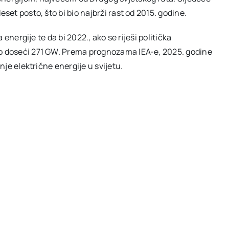
set posto, što bi bio najbrži rast od 2015. godine.
 energije te da bi 2022., ako se riješi politička
ao doseći 271 GW. Prema prognozama IEA-e, 2025. godine
nje električne energije u svijetu.