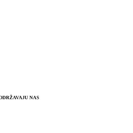
ODRŽAVAJU NAS