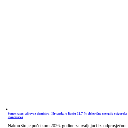
Sunce raste, ali uvoz dominira: Hrvatska u lipnju 32,7 % električne energije osigurala 
inozemstva
Nakon što je početkom 2026. godine zahvaljujući iznadprosječno