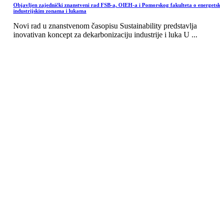
Objavljen zajednički znanstveni rad FSB-a, OIEH-a i Pomorskog fakulteta o energets
industrijskim zonama i lukama
Novi rad u znanstvenom časopisu Sustainability predstavlja
inovativan koncept za dekarbonizaciju industrije i luka U ...