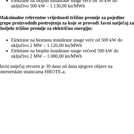
Elektrane na bioplin instalirane snage veće od 50 kW do
uključivo 500 kW – 1.130,00 kn/MWh
Maksimalne referentne vrijednosti tržišne premije za pojedine
grupe proizvodnih postrojenja za koje se provodi Javni natječaj z
dodjelu tržišne premije za električnu energiju:
Elektrane na biomasu instalirane snage veće od 500 kW do
uključivo 2 MW – 1.120,00 kn/MWh
Elektrane na bioplin instalirane snage većeod 500 kW do
uključivo 2 MW – 1.080,00 kn/MWh
Javni natječaj otvoren je 30 dana od dana njegove objave na
internetskim stranicama HROTE-a.