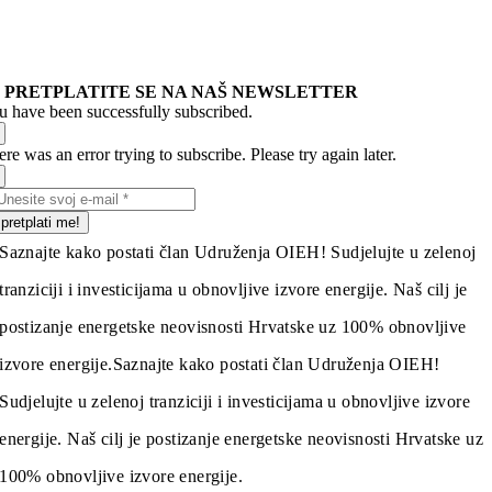
PRETPLATITE SE NA NAŠ NEWSLETTER
u have been successfully subscribed.
re was an error trying to subscribe. Please try again later.
pretplati me!
Saznajte kako postati član Udruženja OIEH! Sudjelujte u zelenoj
tranziciji i investicijama u obnovljive izvore energije. Naš cilj je
postizanje energetske neovisnosti Hrvatske uz 100% obnovljive
izvore energije.
Saznajte kako postati član Udruženja OIEH!
Sudjelujte u zelenoj tranziciji i investicijama u obnovljive izvore
energije. Naš cilj je postizanje energetske neovisnosti Hrvatske uz
100% obnovljive izvore energije.