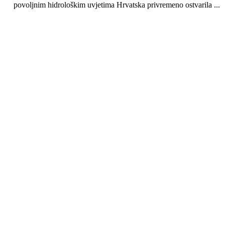
povoljnim hidrološkim uvjetima Hrvatska privremeno ostvarila ...