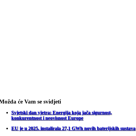
Možda će Vam se svidjeti
Svjetski dan vjetra: Energija koja jača sigurnost,
konkurentnost i neovisnost Europe
EU je u 2025. instalirala 27,1 GWh novih baterijskih sustava