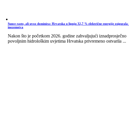
Sunce raste, ali uvoz dominira: Hrvatska u lipnju 32,7 % električne energije osigurala 
inozemstva
Nakon što je početkom 2026. godine zahvaljujući iznadprosječno
povoljnim hidrološkim uvjetima Hrvatska privremeno ostvarila ...