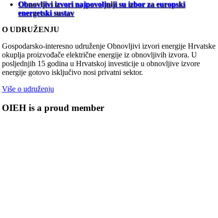
Obnovljivi izvori najpovoljniji su izbor za europski
energetski sustav
O UDRUŽENJU
Gospodarsko-interesno udruženje Obnovljivi izvori energije Hrvatske
okuplja proizvođače električne energije iz obnovljivih izvora. U
posljednjih 15 godina u Hrvatskoj investicije u obnovljive izvore
energije gotovo isključivo nosi privatni sektor.
Više o udruženju
OIEH is a proud member