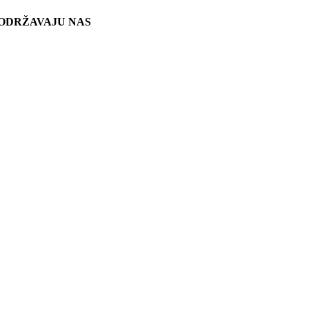
ODRŽAVAJU NAS