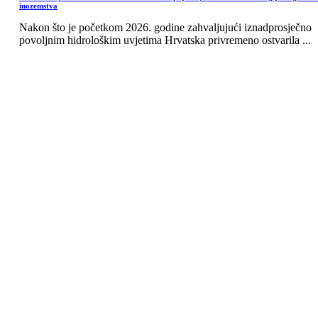
inozemstva
Nakon što je početkom 2026. godine zahvaljujući iznadprosječno
povoljnim hidrološkim uvjetima Hrvatska privremeno ostvarila ...