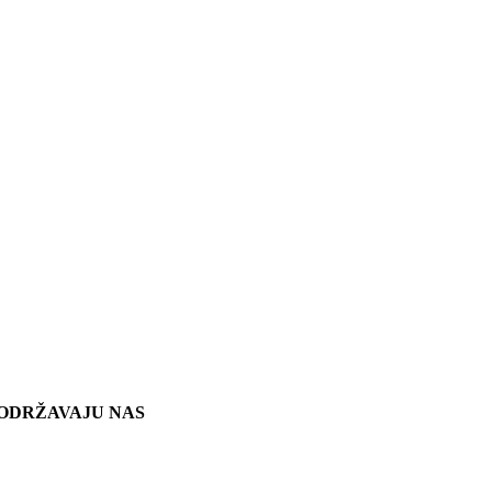
ODRŽAVAJU NAS