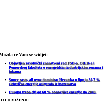
Možda će Vam se svidjeti
Objavljen zajednički znanstveni rad FSB-a, OIEH-a i
Pomorskog fakulteta o energetskim industrijskim zonama i
lukama
Sunce raste, ali uvoz dominira: Hrvatska u lipnju 32,7 %
električne energije osigurala iz inozemstva
Europa treba cilj od 60 % obnovljive energije do 2040.
O UDRUŽENJU