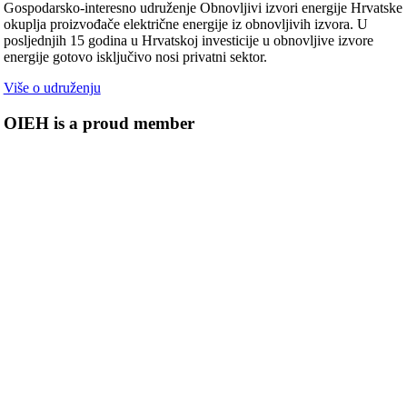
Gospodarsko-interesno udruženje Obnovljivi izvori energije Hrvatske
okuplja proizvođače električne energije iz obnovljivih izvora. U
posljednjih 15 godina u Hrvatskoj investicije u obnovljive izvore
energije gotovo isključivo nosi privatni sektor.
Više o udruženju
OIEH is a proud member