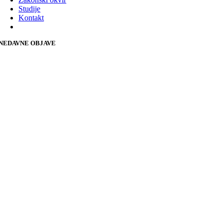
Studije
Kontakt
NEDAVNE OBJAVE