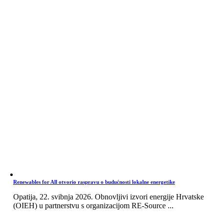
Renewables for All otvorio raspravu o budućnosti lokalne energetike
Opatija, 22. svibnja 2026. Obnovljivi izvori energije Hrvatske
(OIEH) u partnerstvu s organizacijom RE-Source ...