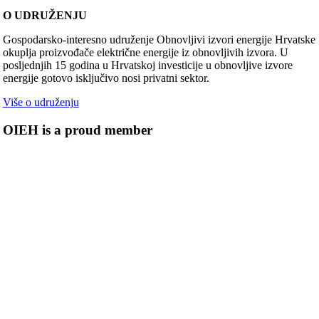
O UDRUŽENJU
Gospodarsko-interesno udruženje Obnovljivi izvori energije Hrvatske
okuplja proizvođače električne energije iz obnovljivih izvora. U
posljednjih 15 godina u Hrvatskoj investicije u obnovljive izvore
energije gotovo isključivo nosi privatni sektor.
Više o udruženju
OIEH is a proud member