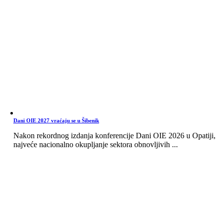
Dani OIE 2027 vraćaju se u Šibenik
Nakon rekordnog izdanja konferencije Dani OIE 2026 u Opatiji,
najveće nacionalno okupljanje sektora obnovljivih ...