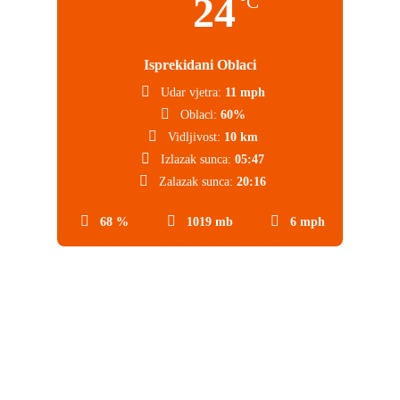
24
°C
Isprekidani Oblaci
Udar vjetra:
11 mph
Oblaci:
60%
Vidljivost:
10 km
Izlazak sunca:
05:47
Zalazak sunca:
20:16
68 %
1019 mb
6 mph