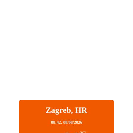
Zagreb, HR
08:42,
08/08/2026