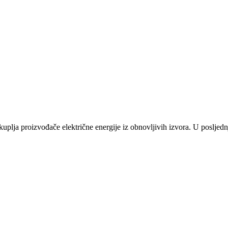
plja proizvođače električne energije iz obnovljivih izvora. U posljednj