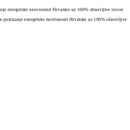
izanje energetske neovisnosti Hrvatske uz 100% obnovljive izvore
j je postizanje energetske neovisnosti Hrvatske uz 100% obnovljive