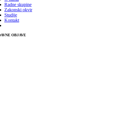
Radne skupine
Zakonski okvir
Studije
Kontakt
AVNE OBJAVE