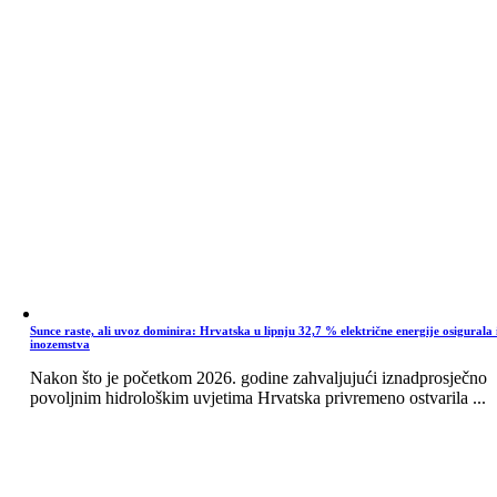
Sunce raste, ali uvoz dominira: Hrvatska u lipnju 32,7 % električne energije osigurala 
inozemstva
Nakon što je početkom 2026. godine zahvaljujući iznadprosječno
povoljnim hidrološkim uvjetima Hrvatska privremeno ostvarila ...