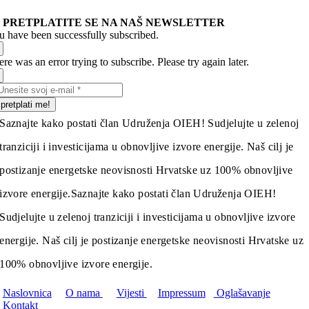
PRETPLATITE SE NA NAŠ NEWSLETTER
u have been successfully subscribed.
re was an error trying to subscribe. Please try again later.
pretplati me!
Saznajte kako postati član Udruženja OIEH! Sudjelujte u zelenoj
tranziciji i investicijama u obnovljive izvore energije. Naš cilj je
postizanje energetske neovisnosti Hrvatske uz 100% obnovljive
izvore energije.
Saznajte kako postati član Udruženja OIEH!
Sudjelujte u zelenoj tranziciji i investicijama u obnovljive izvore
energije. Naš cilj je postizanje energetske neovisnosti Hrvatske uz
100% obnovljive izvore energije.
Naslovnica
O nama
Vijesti
Impressum
Oglašavanje
Kontakt