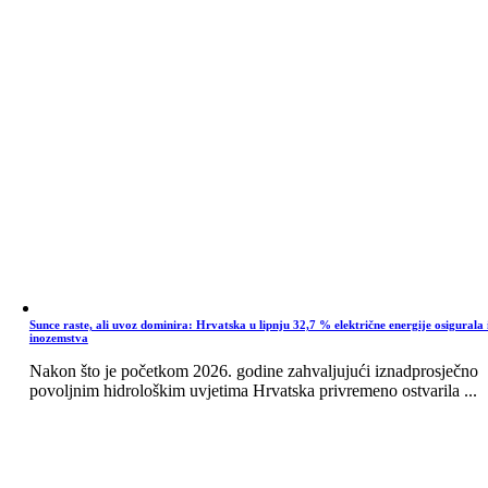
Sunce raste, ali uvoz dominira: Hrvatska u lipnju 32,7 % električne energije osigurala 
inozemstva
Nakon što je početkom 2026. godine zahvaljujući iznadprosječno
povoljnim hidrološkim uvjetima Hrvatska privremeno ostvarila ...