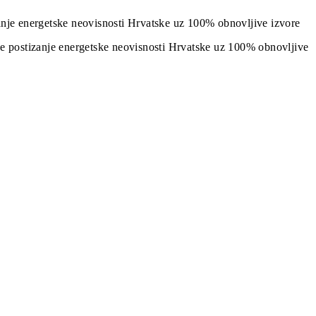
izanje energetske neovisnosti Hrvatske uz 100% obnovljive izvore
j je postizanje energetske neovisnosti Hrvatske uz 100% obnovljive