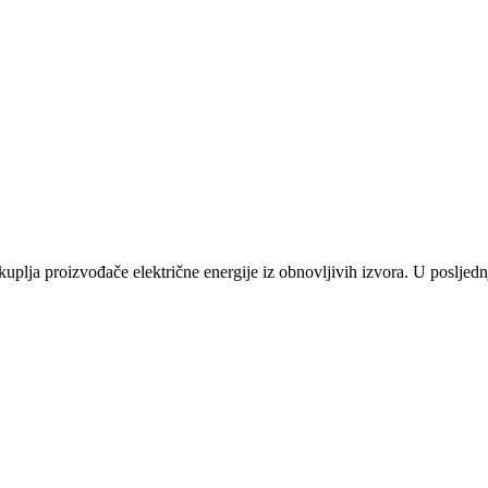
plja proizvođače električne energije iz obnovljivih izvora. U posljednj