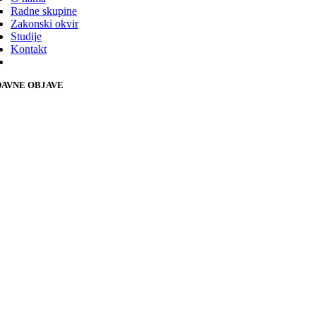
Radne skupine
Zakonski okvir
Studije
Kontakt
AVNE OBJAVE